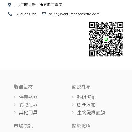
ISO工廠：新北市五股工業區
02-2622-0799
sales@venturescosmetic.com
瓶器包材
面膜裸布
保養瓶器
熱銷膜布
彩妝瓶器
創新膜布
其他用具
生物纖維面膜
市場快訊
關於險峰