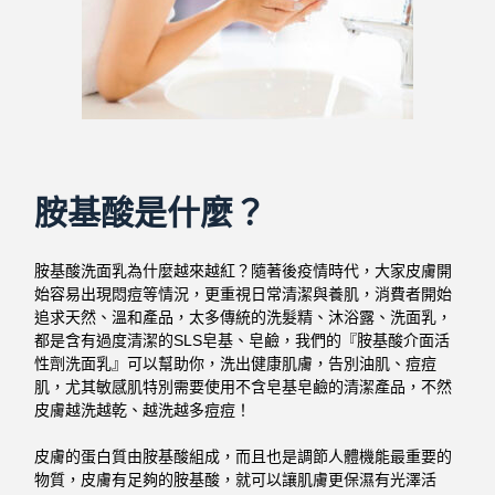
胺基酸是什麼？
胺基酸洗面乳為什麼越來越紅？隨著後疫情時代，大家皮膚開
始容易出現悶痘等情況，更重視日常清潔與養肌，消費者開始
追求天然、溫和產品，太多傳統的洗髮精、沐浴露、洗面乳，
都是含有過度清潔的SLS皂基、皂鹼，我們的『胺基酸介面活
性劑洗面乳』可以幫助你，洗出健康肌膚，告別油肌、痘痘
肌，尤其敏感肌特別需要使用不含皂基皂鹼的清潔產品，不然
皮膚越洗越乾、越洗越多痘痘！
皮膚的蛋白質由胺基酸組成，而且也是調節人體機能最重要的
物質，皮膚有足夠的胺基酸，就可以讓肌膚更保濕有光澤活