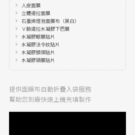
人皮面膜
立體提拉面膜
石墨烯燈泡面膜布（黑白）
Ｖ臉提拉水凝膠下巴膜
水凝膠眼膜貼片
水凝膠法令紋貼片
水凝膠額頭貼片
水凝膠頸膜貼片
提供面膜布自動折疊入袋服務
幫助您到廠快速上機充填製作