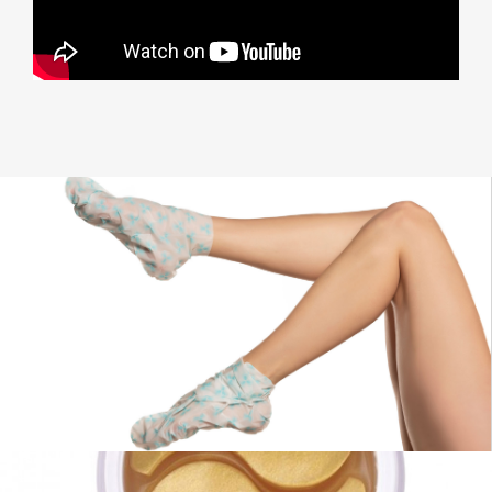
熱銷膜布
多款台灣熱銷常用面膜布款
最優惠的價格 最低的起定量
1000片起面膜布可批發訂製