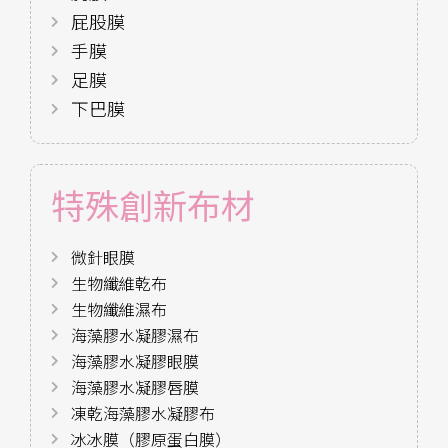
屁股膜
手膜
足膜
下巴膜
特殊創新布材
微針眼膜
生物纖維乾布
生物纖維濕布
海藻膠水凝膠濕布
海藻膠水凝膠眼膜
海藻膠水凝膠唇膜
凍乾海藻膠水凝膠布
冰冰膜（膠原蛋白膜）