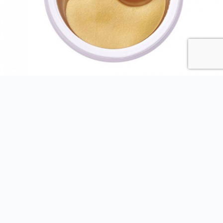
創新膜布
多款獨家創新面膜布 微針眼膜、水凝膠面膜
讓您領先業界 創造優勢 提供客戶市場爆款
1000片起面膜布可批發訂製
生物纖維
險峰生物提供您最高品質的生物纖維、最優勢的價格、最低的起定
量，險峰生物提供您最高品質的生物纖維、最優勢的價格、最低的
起定量，1000片起訂購生物纖維面膜裸布＆代工成品