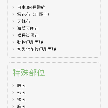
日本384長纖維
雪花布（珪藻土）
天絲布
海藻天絲布
備長炭黑布
動物印刷面膜
客製化花紋印刷面膜
特殊部位
眼膜
唇膜
頸膜
胸膜