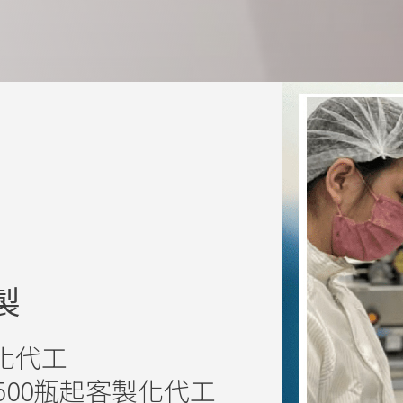
製
化代工
500瓶起客製化代工