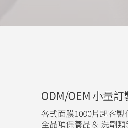
ODM/OEM 小量訂
各式面膜1000片起客製
全品項保養品＆ 洗劑類