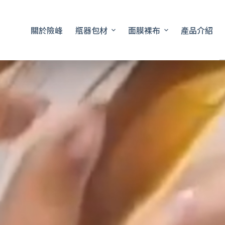
關於險峰
瓶器包材
面膜裸布
產品介紹