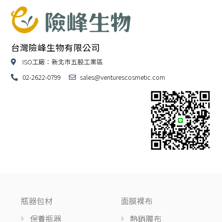
台灣險峰生物有限公司
ISO工廠：新北市五股工業區
02-2622-0799
sales@venturescosmetic.com
瓶器包材
面膜裸布
保養瓶器
熱銷膜布