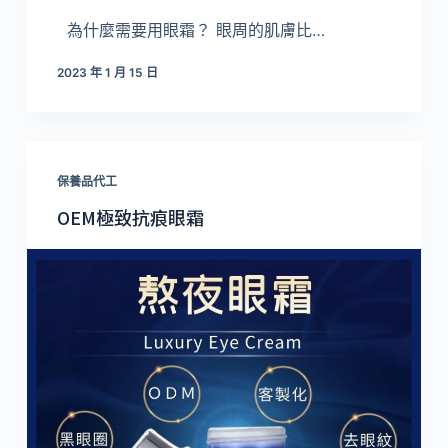
為什麼需要用眼霜？ 眼周的肌膚比…
2023 年 1 月 15 日
保養品代工
OEM極致抗痕眼霜