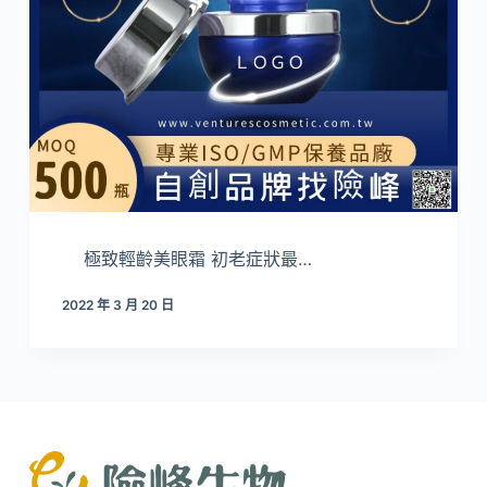
極致輕齡美眼霜 初老症狀最…
2022 年 3 月 20 日