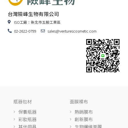
台灣險峰生物有限公司
ISO工廠：新北市五股工業區
02-2622-0799
sales@venturescosmetic.com
瓶器包材
面膜裸布
保養瓶器
熱銷膜布
彩妝瓶器
創新膜布
其他用具
生物纖維面膜