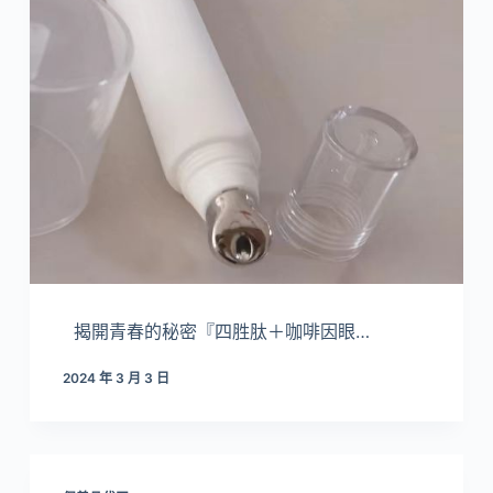
揭開青春的秘密『四胜肽＋咖啡因眼…
2024 年 3 月 3 日