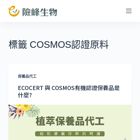
跳
至
主
要
內
標籤
COSMOS認證原料
容
保養品代工
ECOCERT 與 COSMOS有機認證保養品是
什麼?