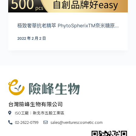
極致奢華抗老精萃 PhytoSpherixTM奈米糖原…
2022 年 2 月 2 日
台灣險峰生物有限公司
ISO工廠：新北市五股工業區
02-2622-0799
sales@venturescosmetic.com