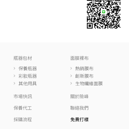
瓶器包材
面膜裸布
保養瓶器
熱銷膜布
彩妝瓶器
創新膜布
其他用具
生物纖維面膜
市場快訊
關於險峰
保養代工
聯絡我們
採購流程
免費打樣