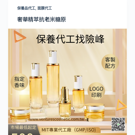
保養品代工
,
面膜代工
奢華精萃抗老米糖原