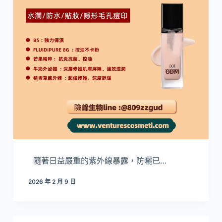
隨著日益嚴重的紫外線暴露，防曬已…
2026 年 2 月 9 日