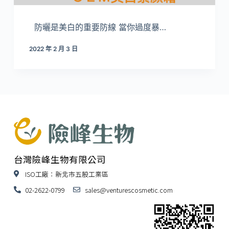
防曬是美白的重要防線 當你過度暴…
2022 年 2 月 3 日
台灣險峰生物有限公司
ISO工廠：新北市五股工業區
02-2622-0799
sales@venturescosmetic.com