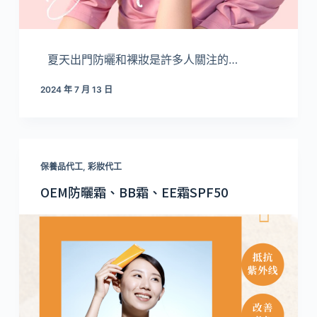
夏天出門防曬和裸妝是許多人關注的…
2024 年 7 月 13 日
保養品代工
,
彩妝代工
OEM防曬霜、BB霜、EE霜SPF50