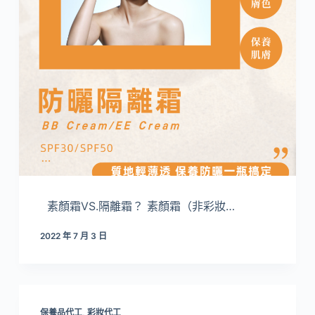
素顏霜VS.隔離霜？ 素顏霜（非彩妝…
2022 年 7 月 3 日
保養品代工
,
彩妝代工