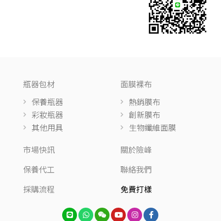
瓶器包材
面膜裸布
保養瓶器
熱銷膜布
彩妝瓶器
創新膜布
其他用具
生物纖維面膜
市場快訊
關於險峰
保養代工
聯絡我們
採購流程
免費打樣