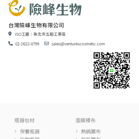
台灣險峰生物有限公司
ISO工廠：新北市五股工業區
02-2622-0799
sales@venturescosmetic.com
瓶器包材
面膜裸布
保養瓶器
熱銷膜布