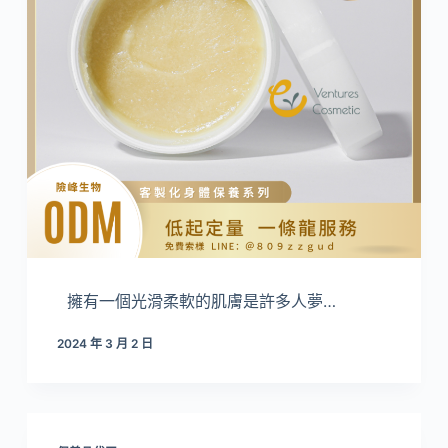
擁有一個光滑柔軟的肌膚是許多人夢…
2024 年 3 月 2 日