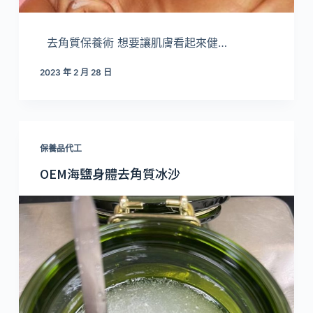
去角質保養術 想要讓肌膚看起來健…
2023 年 2 月 28 日
保養品代工
OEM海鹽身體去角質冰沙