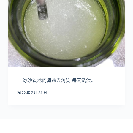
冰沙質地的海鹽去角質 每天洗澡…
2022 年 7 月 31 日