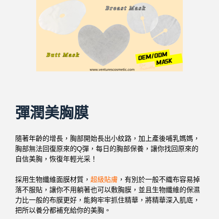
彈潤美胸膜
隨著年齡的增長，胸部開始長出小紋路，加上產後哺乳媽媽，
胸部無法回復原來的Q彈，每日的胸部保養，讓你找回原來的
自信美胸，恢復年輕光采！
採用生物纖維面膜材質，
超級貼膚
，有別於一般不織布容易掉
落不服貼，讓你不用躺著也可以敷胸膜，並且生物纖維的保濕
力比一般的布膜更好，能夠牢牢抓住精華，將精華深入肌底，
把所以養分都補充給你的美胸。