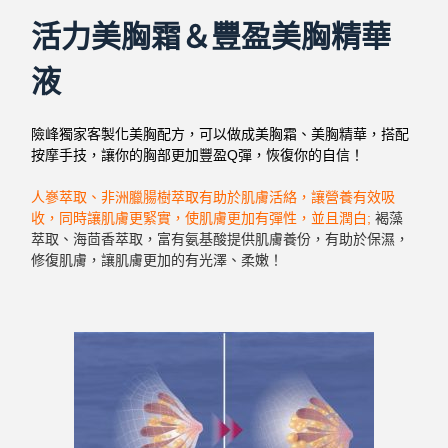
活力美胸霜＆豐盈美胸精華
液
險峰獨家客製化美胸配方，可以做成美胸霜、美胸精華，搭配
按摩手技，讓你的胸部更加豐盈Q彈，恢復你的自信！
人嵾萃取、非洲臘腸樹萃取有助於肌膚活絡，讓營養有效吸
收，同時讓肌膚更緊實，使肌膚更加有彈性，並且潤白;
褐藻
萃取、海茴香萃取，富有氨基酸提供肌膚養份，有助於保濕，
修復肌膚，讓肌膚更加的有光澤、柔嫩！