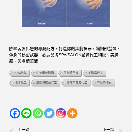
險峰客製化您的專屬配方，打造你的美胸神器，讓胸部豐盈、
彈潤的秘密武器！歡迎品牌SPA/SALON諮詢代工胸膜、美胸
霜、美胸精華液！
oem胸膜
生物纖維胸膜
美胸精華液
美胸霜代工
胸膜代工
胸部按摩霜代工
胸部精華液代工
豐盈美胸霜
上一篇
下一篇