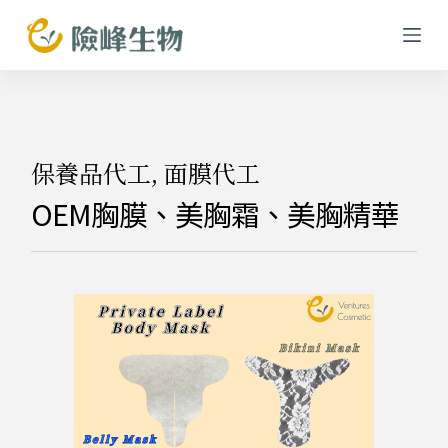
跳
至
主
要
內
容
保養品代工
,
面膜代工
OEM胸膜、美胸霜、美胸精華