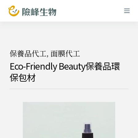
跳
至
主
要
內
容
保養品代工
,
面膜代工
Eco-Friendly Beauty保養品環
保包材