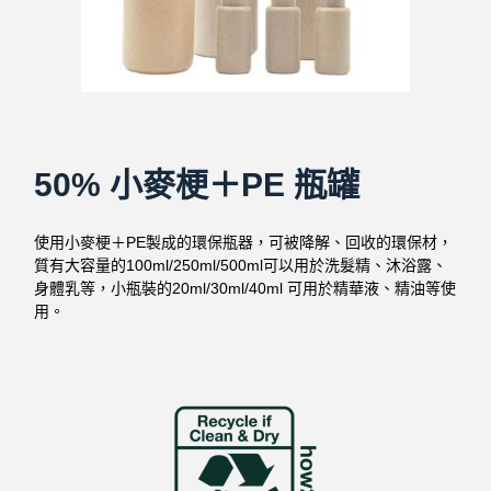
50% 小麥梗＋PE 瓶罐
使用小麥梗＋PE製成的環保瓶器，可被降解、回收的環保材，
質有大容量的100ml/250ml/500ml可以用於洗髮精、沐浴露、
身體乳等，小瓶裝的20ml/30ml/40ml 可用於精華液、精油等使
用。