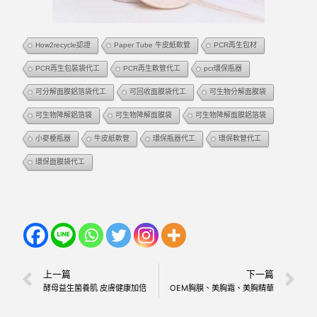
How2recycle認證
Paper Tube 牛皮紙軟管
PCR再生包材
PCR再生包裝袋代工
PCR再生軟管代工
pcr環保瓶器
可分解面膜鋁箔袋代工
可回收面膜袋代工
可生物分解面膜袋
可生物降解鋁箔袋
可生物降解面膜袋
可生物降解面膜鋁箔袋
小麥梗瓶器
牛皮紙軟管
環保瓶器代工
環保軟管代工
環保面膜袋代工
上一篇
下一篇
酵母益生箘養肌 皮膚健康加倍
OEM胸膜、美胸霜、美胸精華