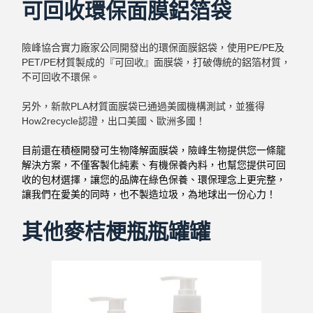
可回收環保面膜鋁箔袋
險峰協合實力廠家公同開發出的環保面膜鋁袋，使用PE/PE及
PET/PE材質製成的『可回收』面膜袋，打破傳統的鋁箔材質，
不可回收不環保。
另外，新款PLA材質面膜袋已通過美國機構測試，並獲得
How2recycle認證，出口美國、歐洲多國！
目前還在積極開發可生物降解面膜袋，險峰生物提供您一條龍
解決方案，不僅客製化純素、有機保養內料，也幫您提供可回
收的包材選擇，讓您的品牌在綠色保養、環保理念上更完整，
讓我們在愛美的同時，也不製造垃圾，為地球出一份心力！
其他麥桔梗瓶瓶罐罐