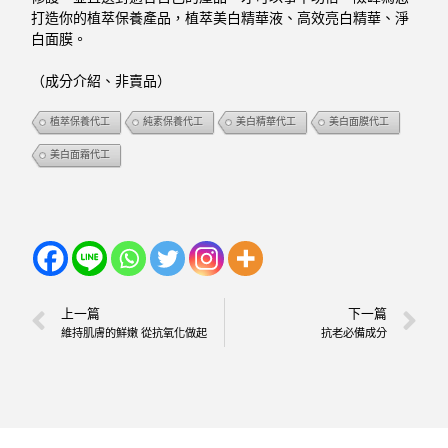
打造你的植萃保養產品，植萃美白精華液、高效亮白精華、淨
白面膜
。
（成分介紹、非賣品）
植萃保養代工
純素保養代工
美白精華代工
美白面膜代工
美白面霜代工
上一篇
下一篇
維持肌膚的鮮嫩 從抗氧化做起
抗老必備成分