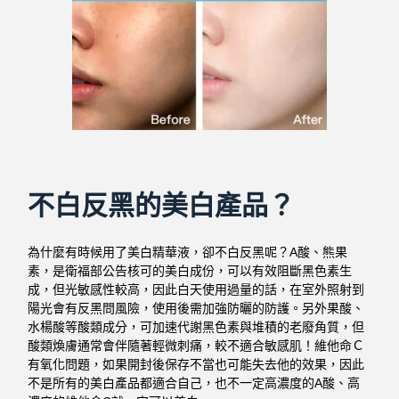
不白反黑的美白產品？
為什麼有時候用了美白精華液，卻不白反黑呢？A酸、熊果
素，是衛福部公告核可的美白成份，可以有效阻斷黑色素生
成，但光敏感性較高，因此白天使用過量的話，在室外照射到
陽光會有反黑問風險，使用後需加強防曬的防護。另外
果酸、
水楊酸等酸類成分，可加速代謝黑色素與堆積的老廢角質，但
酸類煥膚通常會伴隨著輕微刺痛，較不適合敏感肌！維他命Ｃ
有氧化問題，如果開封後保存不當也可能失去他的效果，因此
不是所有的美白產品都適合自己，也不一定高濃度的A酸、高