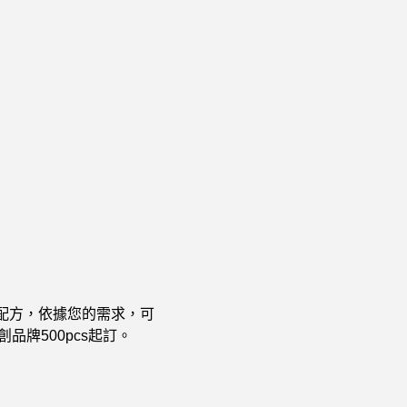
專屬配方，依據您的需求，可
牌500pcs起訂。