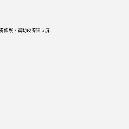
膚修護，幫助皮膚建立屏