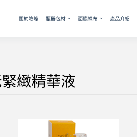
關於險峰
瓶器包材
面膜裸布
產品介紹
老緊緻精華液