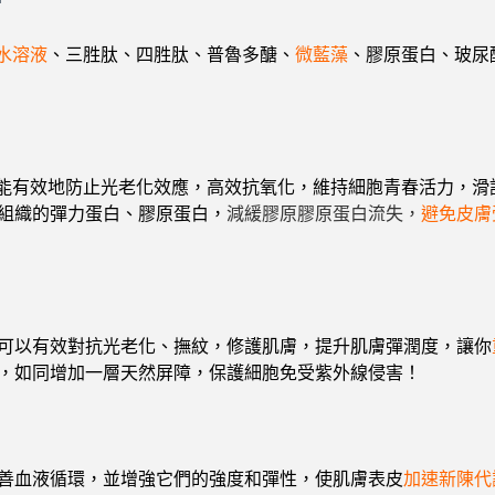
水溶液
、三胜肽、四胜肽、普魯多醣、
微藍藻
、膠原蛋白、玻尿
0能有效地防止光老化效應，高效抗氧化，維持細胞青春活力，滑
組織的彈力蛋白、膠原蛋白，
減緩膠原膠原蛋白流失，
避免皮膚
可以有效對抗光老化、
撫紋，修護肌膚，提升肌膚彈潤度，讓你
，如同增加一層天然屏障，保護細胞免受紫外線侵害！
善血液循環，並增強它們的強度和彈性，使肌膚表皮
加速新陳代