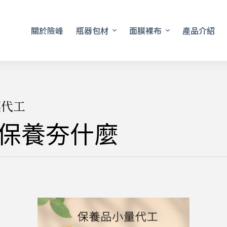
關於險峰
瓶器包材
面膜裸布
產品介紹
膜代工
」保養夯什麼