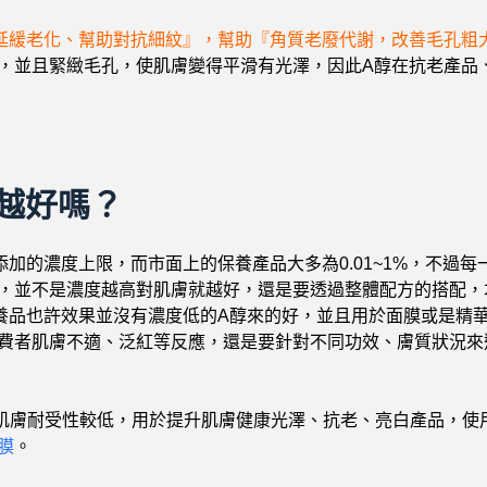
延緩老化、幫助對抗細紋』，幫助『角質老廢代謝，改善毛孔粗
，並且緊緻毛孔，使肌膚變得平滑有光澤，因此A醇在抗老產品
越好嗎？
添加的濃度上限，而市面上的保養產品大多為0.01~1%，不過
，並不是濃度越高對肌膚就越好，還是要透過整體配方的搭配，
養品也許效果並沒有濃度低的A醇來的好，並且用於面膜或是精
費者肌膚不適、泛紅等反應，還是要針對不同功效、膚質狀況來
肌膚耐受性較低，用於提升肌膚健康光澤、抗老、亮白產品，使用濃度建
膜
。