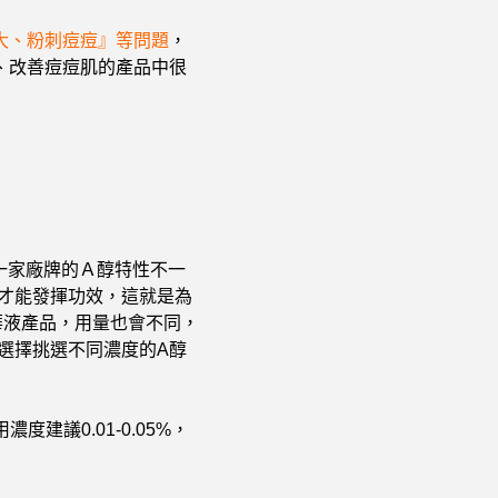
大、粉刺痘痘』等問題
，
、改善痘痘肌的產品中很
每一家廠牌的Ａ醇特性不一
才能發揮功效，這就是為
華液產品，用量也會不同，
選擇挑選不同濃度的A醇
議0.01-0.05%，