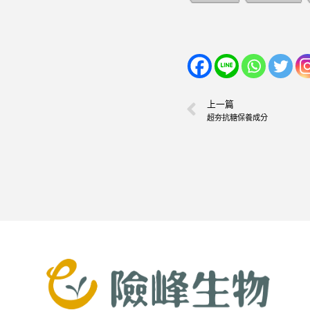
上一篇
超夯抗糖保養成分