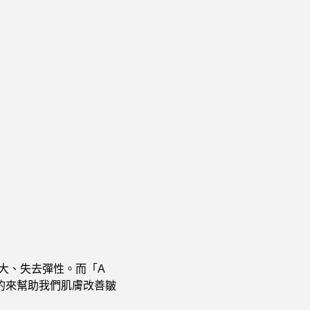
大、失去彈性。而「A
的來幫助我們肌膚改善皺