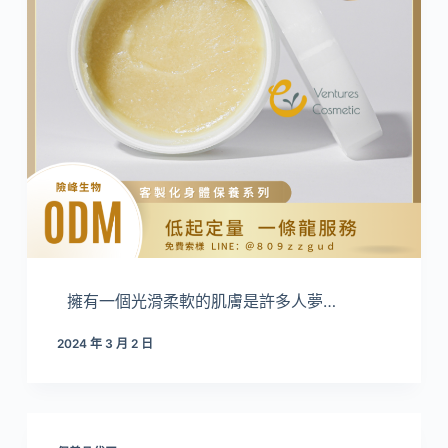
擁有一個光滑柔軟的肌膚是許多人夢…
2024 年 3 月 2 日