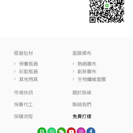
瓶器包材
面膜裸布
保養瓶器
熱銷膜布
彩妝瓶器
創新膜布
其他用具
生物纖維面膜
市場快訊
關於險峰
保養代工
聯絡我們
採購流程
免費打樣