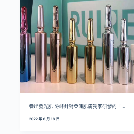
養出發光肌 險峰針對亞洲肌膚獨家研發的「…
2022 年 6 月 18 日