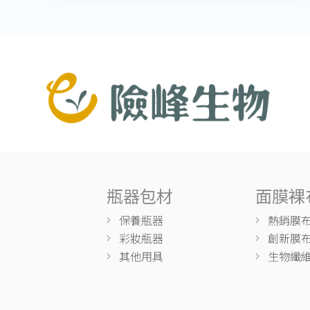
瓶器包材
面膜裸
保養瓶器
熱銷膜
彩妝瓶器
創新膜
其他用具
生物纖