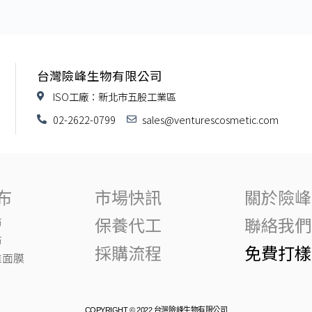
台灣險峰生物有限公司
ISO工廠：新北市五股工業區
02-2622-0799
sales@venturescosmetic.com
布
市場快訊
關於險峰
保養代工
聯絡我們
布
布
採購流程
免費打樣
維面膜
COPYRIGHT © 2022 台灣險峰生物有限公司