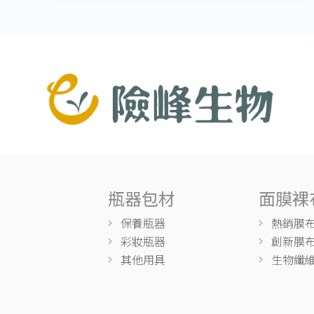
瓶器包材
面膜裸
保養瓶器
熱銷膜
彩妝瓶器
創新膜
其他用具
生物纖