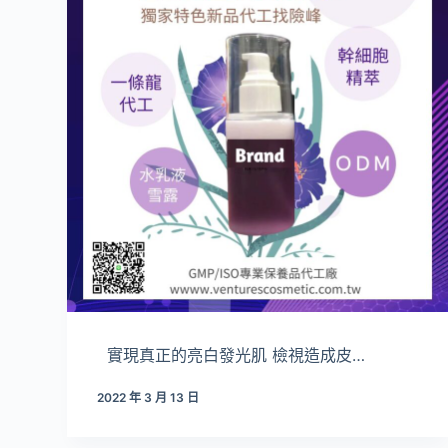
實現真正的亮白發光肌 檢視造成皮…
2022 年 3 月 13 日