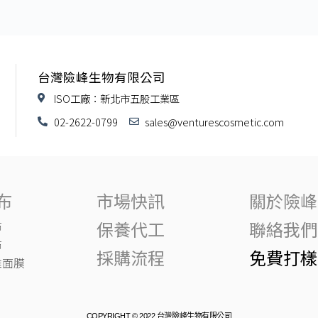
台灣險峰生物有限公司
ISO工廠：新北市五股工業區
02-2622-0799
sales@venturescosmetic.com
布
市場快訊
關於險峰
保養代工
聯絡我們
布
布
採購流程
免費打樣
維面膜
COPYRIGHT © 2022 台灣險峰生物有限公司