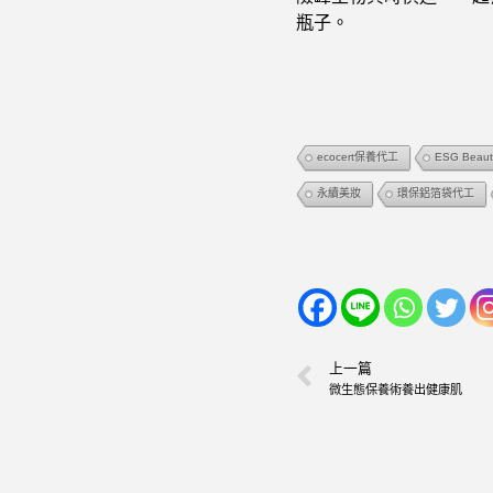
瓶子。
ecocert保養代工
ESG Beaut
永續美妝
環保鋁箔袋代工
上一篇
微生態保養術養出健康肌