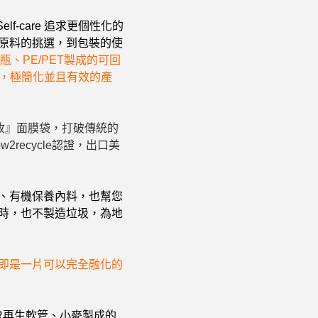
f-care 追求更個性化的
從原料的挑選，到包裝的使
、PE/PET製成的可回
分，極簡化並且有效的產
回收』面膜袋，打破傳統的
recycle認證，出口美
、有機保養內料，也幫您
時，也不製造垃圾，為地
即是一片可以完全融化的
R再生軟管、小麥製成的