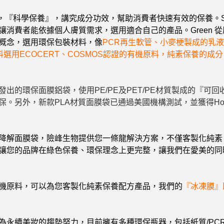
的產品，『科學保養』，講究成分功效，幫助消費者快速有效的保養。Sel
讓消費者能依據個人膚質需求，選用適合自己的產品。Green 
概念，選用環保包裝材料，像
PCR再生軟管、小麥梗製成的乳液瓶
料選用ECOCERT、COSMOS認證的有機原料，純素保養的成
出的環保面膜鋁袋，使用PE/PE及PET/PE材質製成的『可
保。
另外，新款PLA材質面膜袋已通過美國機構測試，並獲得How2
降解面膜袋，險峰生物提供您一條龍解決方案，不僅客製化純素
讓您的品牌在綠色保養、環保理念上更完整，讓我們在愛美的同
機原料，可以為您客製化純素保養配方產品，我們的
『冰凍膜』
為永續美妝的趨勢努力，目前擁有多種環保瓶器，包括紙質/PC