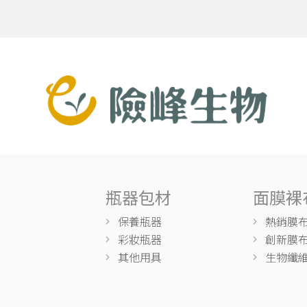
瓶器包材
面膜裸
保養瓶器
熱銷膜
彩妝瓶器
創新膜
其他用具
生物纖