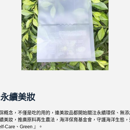
ty 永續美妝
保概念，不僅是吃的用的，連美妝品都開始關注永續環保、無添
續美妝，推廣原料再生農法，海洋保育基金會，守護海洋生態，
elf-Care、Green 』。