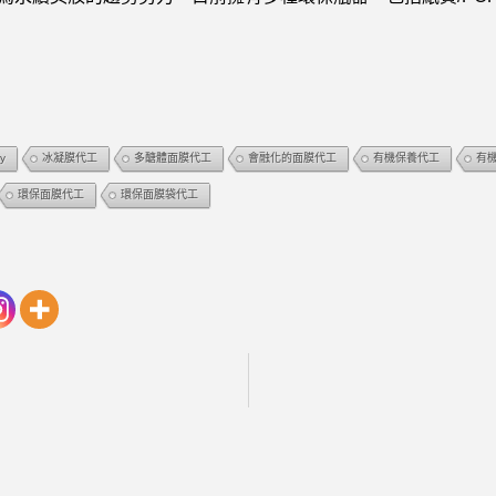
y
冰凝膜代工
多醣體面膜代工
會融化的面膜代工
有機保養代工
有
環保面膜代工
環保面膜袋代工