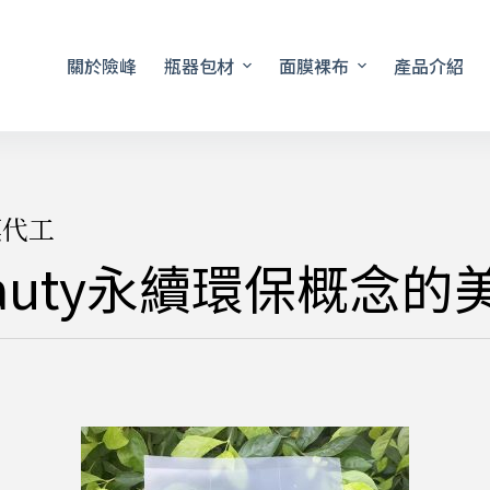
關於險峰
瓶器包材
面膜裸布
產品介紹
膜代工
Beauty永續環保概念