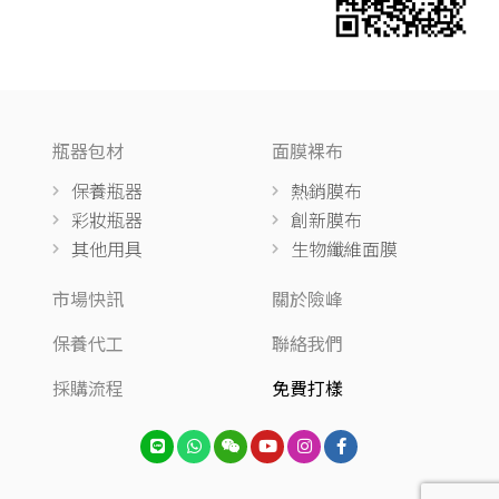
瓶器包材
面膜裸布
保養瓶器
熱銷膜布
彩妝瓶器
創新膜布
其他用具
生物纖維面膜
市場快訊
關於險峰
保養代工
聯絡我們
採購流程
免費打樣