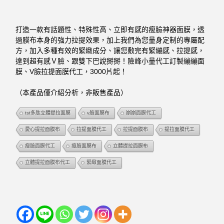
打造一款有話題性、特殊性高、立即有感的瘦臉神器面膜，透
過膜布本身的強力拉提效果，加上我們為您量身定制的專屬配
方，加入多種有效的緊緻成分、讓您敷完有緊繃感、拉提感，
達到超有感Ｖ臉、跟雙下巴說掰掰！險峰小量代工訂製繃繃面
膜、V臉拉提面膜代工，3000片起！
（本產品僅介紹分析，非販售產品）
tst多肽立體提拉面膜
v臉面膜布
崩崩面膜代工
愛心提拉面膜布
拉提面膜代工
拉提面膜布
提拉面膜代工
瘦臉面膜代工
瘦臉面膜布
立體提拉面膜布
立體提拉面膜布代工
緊緻面膜代工