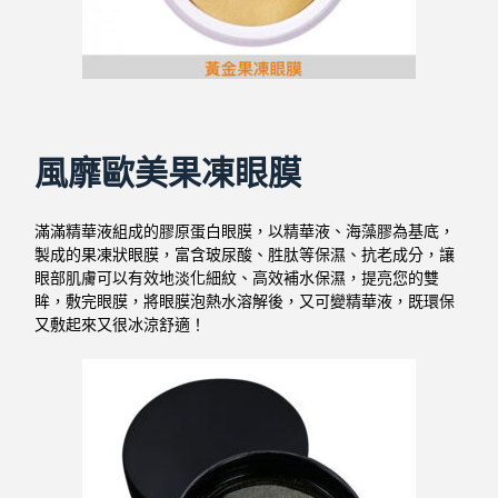
風靡歐美果凍眼膜
滿滿精華液組成的膠原蛋白眼膜，以精華液、海藻膠為基底，
製成的果凍狀眼膜，富含玻尿酸、胜肽等保濕、抗老成分，讓
眼部肌膚可以有效地淡化細紋、高效補水保濕，提亮您的雙
眸，敷完眼膜，將眼膜泡熱水溶解後，又可變精華液，既環保
又敷起來又很冰涼舒適！