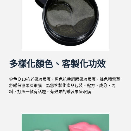
多樣化顏色、客製化功效
金色Ｑ10抗老果凍眼膜、黑色抗熊貓眼果凍眼膜、綠色積雪草
舒緩保濕果凍眼膜，為您客製化產品包裝、配方、成分、內
料，打照一款有話題、有效果的罐裝果凍眼膜！