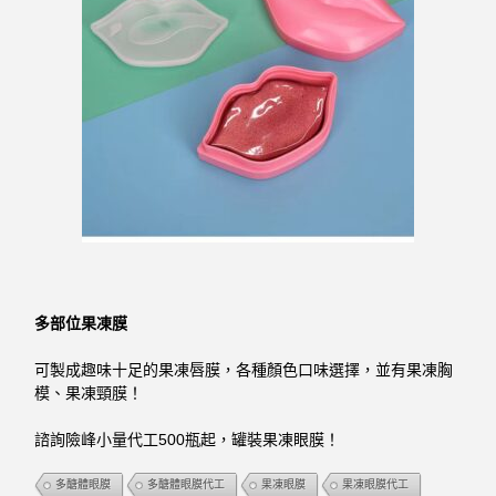
多部位果凍膜
可製成趣味十足的果凍唇膜，各種顏色口味選擇，並有果凍胸
模、果凍頸膜！
諮詢險峰小量代工500瓶起，罐裝果凍眼膜！
多醣體眼膜
多醣體眼膜代工
果凍眼膜
果凍眼膜代工