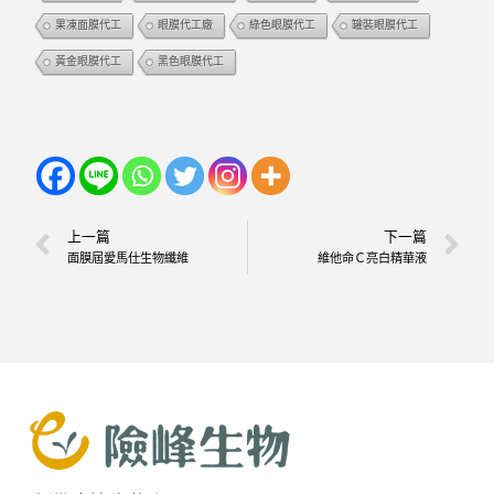
果凍面膜代工
眼膜代工廠
綠色眼膜代工
罐裝眼膜代工
黃金眼膜代工
黑色眼膜代工
上一篇
下一篇
面膜屆愛馬仕生物纖維
維他命Ｃ亮白精華液