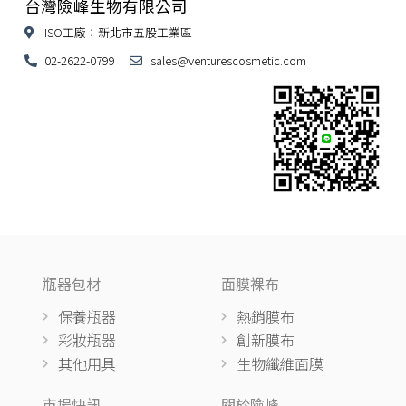
台灣險峰生物有限公司
ISO工廠：新北市五股工業區
02-2622-0799
sales@venturescosmetic.com
瓶器包材
面膜裸布
保養瓶器
熱銷膜布
彩妝瓶器
創新膜布
其他用具
生物纖維面膜
市場快訊
關於險峰