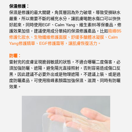
保濕修護：
保濕是修護的最大關鍵，角質層因為外力破壞，導致受損缺水
嚴重，所以需要不斷的補充水分，讓肌膚喝飽水傷口可以快快
好起來，同時使用EGF、Calm Yang、維生素B5等保養品，修
護效果加倍，建議使用成分單純的保濕修護產品，比如
險峰B5
修護化妝水、生物纖維修護面膜、舒緩多醣體冰凝膜、Calm
Yang修護精華、EGF修護霜等，讓肌膚恢復活力。
防曬：
雷射完的皮膚呈現脆弱敏感的狀態，不適合曝曬二度傷害，必
須加強防曬、遮陽，避免陽光直接照射，否則容易造成傷口反
黑，因此建議不必要外出或是物理遮陽，不建議上裝、或是過
度防曬產品，可使用險峰素顏霜加強保濕、滋潤、同時有防曬
效果。