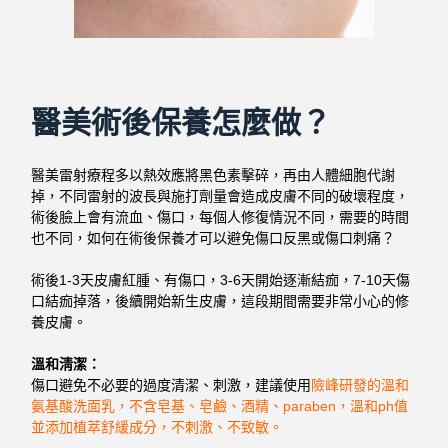
醫美術後保養怎麼做？
醫美雷射療程多以熱效應將黑色素擊碎，再由人體細胞代謝
掉，不同雷射的波長與施打劑量會造成皮膚不同的破壞程度，
術後臉上會有流血、傷口，每個人修復情況不同，需要的時間
也不同，如何在術後保養才可以避免傷口反黑或傷口刺痛？
術後1-3天皮膚紅腫、有傷口，3-6天開始逐漸結痂，7-10天傷
口結痂掉落，後續開始新生皮膚，這段期間需要非常小心的修
養皮膚。
溫和淸潔：
傷口避免不必要的過度清潔、刺激，建議使用
險峰研發的溫和
氨基酸洗面乳，不含皂基、皂鹼、酒精、paraben，溫和ph值
並添加植萃舒緩成分，不刺激、不致敏。