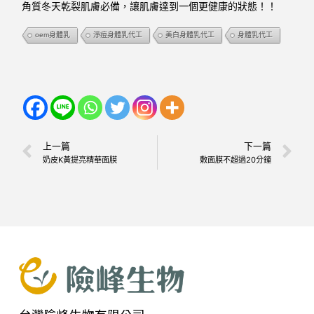
角質冬天乾裂肌膚必備，
讓肌膚達到一個更健康的狀態！！
oem身體乳
淨痘身體乳代工
美白身體乳代工
身體乳代工
上一篇
下一篇
奶皮K黃提亮精華面膜
敷面膜不超過20分鐘