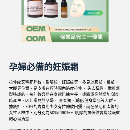
孕婦必備的妊娠霜
拉伸紋又稱肥胖紋、膨脹紋、妊娠紋等，多見於腹部、臀部、
大腿等位置，是皮膚在短時間內過度拉伸、 失去彈性、纖維斷
裂造成的。拉伸紋容易在身體迅速生長，或體重突然增加/減少
時產生，因此常見於孕婦、 青春期、減肥/健身增肌等人群。
據統計，70%的青春期少女有拉伸紋困擾，而在孕期和產後的
女性人群中，則分別為50%和90%。 明顯的拉伸紋會導致嚴重
的心理負擔。