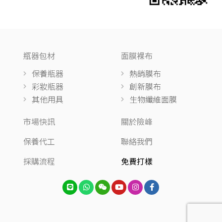
瓶器包材
面膜裸布
保養瓶器
熱銷膜布
彩妝瓶器
創新膜布
其他用具
生物纖維面膜
市場快訊
關於險峰
保養代工
聯絡我們
採購流程
免費打樣