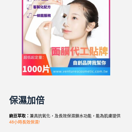
保濕加倍
納豆萃取：
兼具抗氧化，及長效保濕鎖水功能，能為肌膚提供
48小時長效保濕!