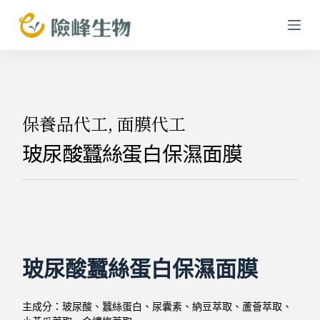
跳
至
主
要
內
容
保養品代工
,
面膜代工
玻尿酸蠶絲蛋白保濕面膜
玻尿酸蠶絲蛋白保濕面膜
主成分：玻尿酸、蠶絲蛋白、尿囊素、納豆萃取、蘆薈萃取、