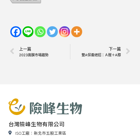
上一篇
下一篇
2023面膜市場趨勢
雙A保養絕招：Ａ醛＋A醇
台灣險峰生物有限公司
ISO工廠：新北市五股工業區