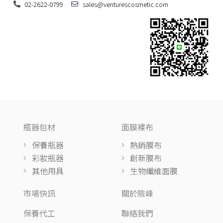
02-2622-0799
sales@venturescosmetic.com
瓶器包材
面膜裸布
保養瓶器
熱銷膜布
彩妝瓶器
創新膜布
其他用具
生物纖維面膜
市場快訊
關於險峰
保養代工
聯絡我們