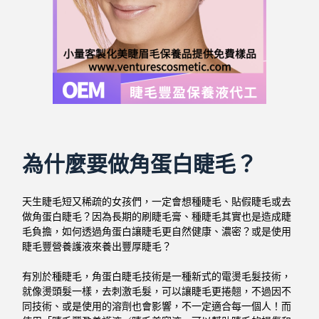
為什麼要做角蛋白睫毛？
天生睫毛短又稀疏的女孩們，一定會想種睫毛、貼假睫毛或去
做角蛋白睫毛？因為長期的刷睫毛膏、種睫毛其實也是造成睫
毛負擔，如何透過角蛋白讓睫毛更自然健康、濃密？或是使用
睫毛豐營養護液來養出豐厚睫毛？
有別於種睫毛，角蛋白睫毛技術是一種新式的電燙毛髮技術，
就像燙頭髮一樣，去刺激毛髮，可以讓睫毛更捲翹，不過因不
同技術、或是使用的溶劑也會影響，不一定適合每一個人！
而