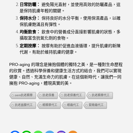
日常防曬：
避免陽光直射，並使用高效的防曬產品，這
是保持肌膚年輕的關鍵。
保持水分：
保持良好的水分平衡，使用保濕產品，以確
保肌膚飽滿且有彈性。
均衡飲食：
飲食中的營養成分直接影響肌膚的狀態，多
攝取富含抗氧化劑的食物。
定期按摩：
按摩有助於促進血液循環，提升肌膚的新陳
代謝，有助於維持肌膚的健康。
PRO-aging 的理念是擁抱個體的獨特之美，是一種對生命歷程
的欣賞。透過科學保養和健康生活方式的結合，我們可以實現
健康、自然、充滿生命力的肌膚。在這個新時代，讓我們一同
擁抱 PRO-aging，體現真實的美。
oem抗老精華
抗老保養
抗老保養代工
抗老精華代工
抗老面膜代工
眼精華代工
眼霜代工
緊緻霜代工