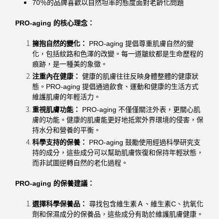
70％的品牌喜歡以自然坦率的態度面對老齡化問題
PRO-aging 的核心理念：
擁抱自然的變化：
PRO-aging 提倡尊重肌膚自然的變
化，包括紋路和色澤的改變。每一道皺紋都是生命歷程的
痕跡，是一種美的象徵。
注重內在健康：
健康的肌膚往往反映身體整體的健康狀
態。PRO-aging 提倡通過飲食、運動和健康的生活方式
維護肌膚的年輕活力。
重視肌膚功能：
PRO-aging 不僅僅關注外表，更關心肌
膚的功能。健康的肌膚能更好地抵禦外界環境的侵害，保
持水分和營養的平衡。
科學支持的保養：
PRO-aging 鼓勵使用經過科學研究支
持的成分，這些成分可以幫助肌膚恢復和保持年輕狀態，
而非試圖逆轉自然的老化過程。
PRO-aging 的保養建議：
選擇科學保養品：
尋找包含維生素Ａ、維生素C、抗氧化
劑和保濕成分的保養品，這些成分有助於維護肌膚健康。