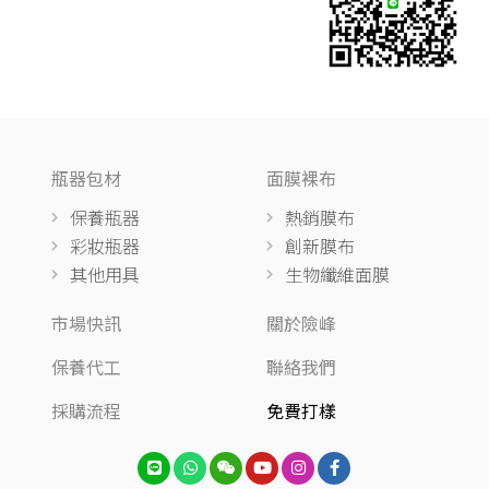
瓶器包材
面膜裸布
保養瓶器
熱銷膜布
彩妝瓶器
創新膜布
其他用具
生物纖維面膜
市場快訊
關於險峰
保養代工
聯絡我們
採購流程
免費打樣