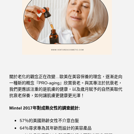
關於老化的觀念正在改變…歐美在美容保養的理念，逐漸走向
一種新的概念『PRO-aging』欣賞衰老。與其專注於抗衰老，
我們更應該注重的是肌膚的健康，以及歲月賦予的自然美取代
抗衰老保養，如何讓肌膚更健康更光澤！
Mintel 2017
年對成熟女性的調查統計
:
57％的美國熟齡女性不介意白髮
64％尋求專為其年齡而設計的美容產品