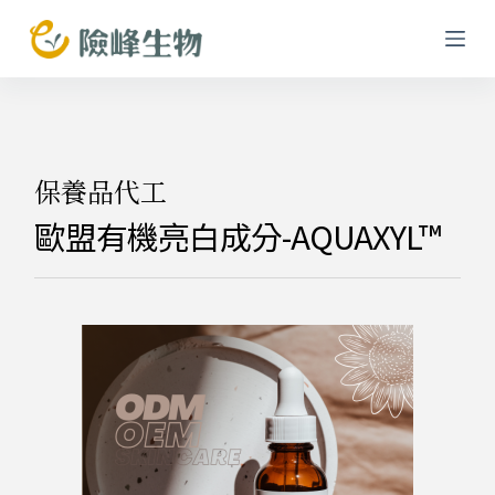
跳
至
主
要
內
容
保養品代工
歐盟有機亮白成分-AQUAXYL™