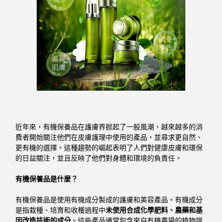
近年來，有機保養品在護膚界掀起了一股風潮，越來越多的消
費者開始關注他們在皮膚護理中使用的產品，並尋求更自然、
更有機的選擇。這種趨勢的崛起表明了人們對健康皮膚和環保
的日益關注，並且反映了他們對身體和環境的負責任。
有機保養品是什麼？
有機保養品是使用有機成分製成的護膚和美容產品。有機成分
是指栽種、培育和收穫過程中
未使用合成化學肥料、農藥和基
因改造技術的成分
。這些產品通常包含來自有機農場的植物提