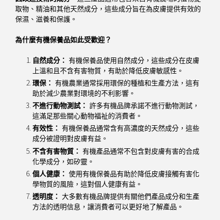
取物、精油和其他天然成分，這些成分旨在為皮膚提供有效的
保濕、滋養和保護。
為什麼有機保養品如此受歡迎？
自然成分：
有機保養品使用自然成分，這些成分在皮膚
上溫和且不含有害物質，有助於降低皮膚敏感性。
環保：
有機農業通常採用環保的種植和生產方法，這有
助於減少農業對環境的不利影響。
不進行動物測試：
許多有機品牌承諾不進行動物測試，
這滿足那些關心動物福祉的消費者。
有效性：
有機保養品通常含有高濃度的天然成分，這些
成分被證明對皮膚有益。
不含有害物質：
有機產品通常不包含對皮膚有害的合成
化學成分，如矽靈。
個人健康：
使用有機保養品有助於降低皮膚接觸有害化
學物質的風險，這對個人健康有益。
透明度：
大多數有機品牌提供有關他們產品成分和生產
方法的透明信息，讓消費者可以更好地了解產品。