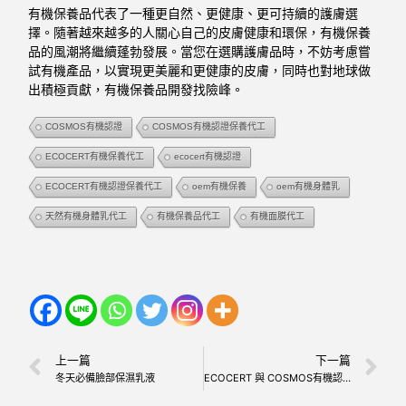
有機保養品代表了一種更自然、更健康、更可持續的護膚選
擇。隨著越來越多的人關心自己的皮膚健康和環保，有機保養
品的風潮將繼續蓬勃發展。當您在選購護膚品時，不妨考慮嘗
試有機產品，以實現更美麗和更健康的皮膚，同時也對地球做
出積極貢獻，有機保養品開發找險峰。
COSMOS有機認證
COSMOS有機認證保養代工
ECOCERT有機保養代工
ecocert有機認證
ECOCERT有機認證保養代工
oem有機保養
oem有機身體乳
天然有機身體乳代工
有機保養品代工
有機面膜代工
上一篇
下一篇
冬天必備臉部保濕乳液
ECOCERT 與 COSMOS有機認證保養品是什麼?