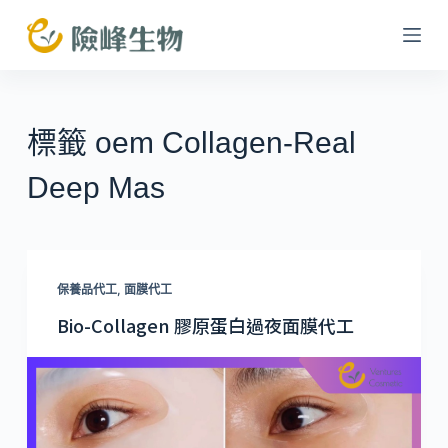
跳
至
主
要
內
標籤
oem Collagen-Real
容
Deep Mas
保養品代工
,
面膜代工
Bio-Collagen 膠原蛋白過夜面膜代工