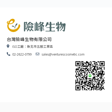
台灣險峰生物有限公司
ISO工廠：新北市五股工業區
02-2622-0799
sales@venturescosmetic.com