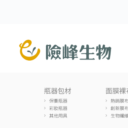
瓶器包材
面膜裸
保養瓶器
熱銷膜
彩妝瓶器
創新膜
其他用具
生物纖