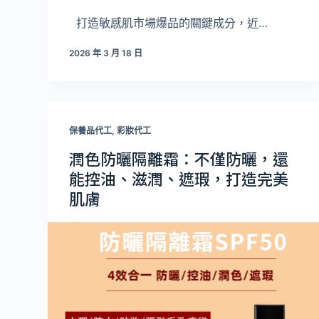
打造敏感肌市場爆品的關鍵成分，近…
2026 年 3 月 18 日
保養品代工
,
彩妝代工
潤色防曬隔離霜：不僅防曬，還
能控油、滋潤、遮瑕，打造完美
肌膚