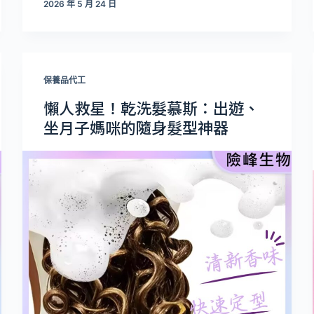
2026 年 5 月 24 日
保養品代工
懶人救星！乾洗髮慕斯：出遊、
坐月子媽咪的隨身髮型神器