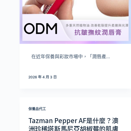
在近年保養與彩妝市場中，「潤唇產…
2026 年 4 月 3 日
保養品代工
Tazman Pepper AF是什麼？澳
洲珍稀塔斯馬尼亞胡椒莓的肌膚