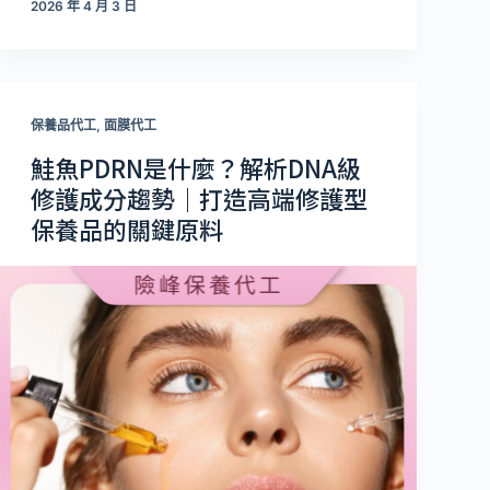
2026 年 4 月 3 日
保養品代工
,
面膜代工
鮭魚PDRN是什麼？解析DNA級
修護成分趨勢｜打造高端修護型
保養品的關鍵原料