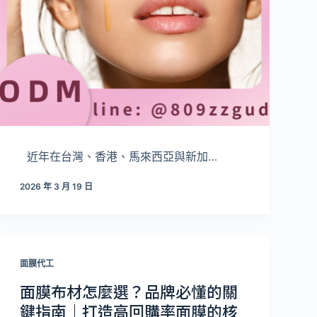
近年在台灣、香港、馬來西亞與新加…
2026 年 3 月 19 日
面膜代工
面膜布材怎麼選？品牌必懂的關
鍵指南｜打造高回購率面膜的核