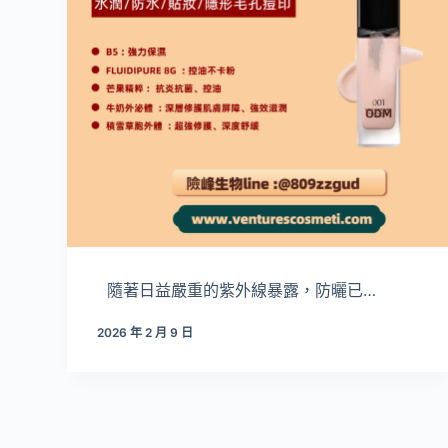
隨著日益嚴重的紫外線暴露，防曬已…
2026 年 2 月 9 日