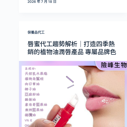
2026 年 7 月 18 日
保養品代工
唇蜜代工趨勢解析｜打造四季熱
銷的植物油潤唇產品 專屬品牌色