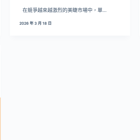
在競爭越來越激烈的美睫市場中，單…
2026 年 3 月 18 日