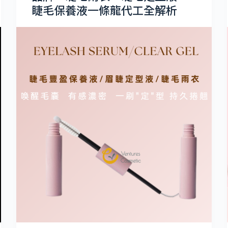
睫毛保養液一條龍代工全解析