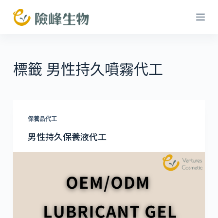
跳
至
主
要
內
標籤
男性持久噴霧代工
容
保養品代工
男性持久保養液代工