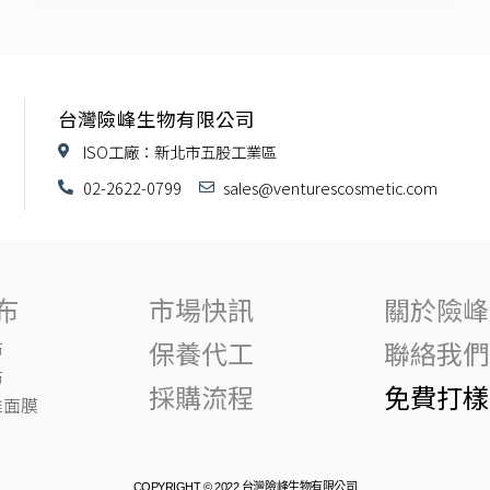
台灣險峰生物有限公司
ISO工廠：新北市五股工業區
02-2622-0799
sales@venturescosmetic.com
布
市場快訊
關於險峰
保養代工
聯絡我們
布
布
採購流程
免費打樣
維面膜
COPYRIGHT © 2022 台灣險峰生物有限公司