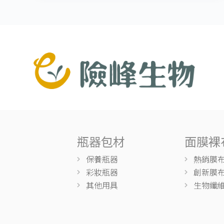
瓶器包材
面膜裸
保養瓶器
熱銷膜
彩妝瓶器
創新膜
其他用具
生物纖