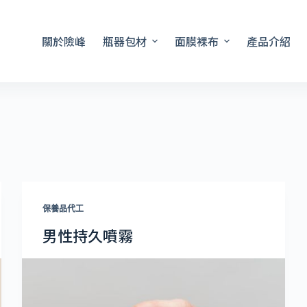
關於險峰
瓶器包材
面膜裸布
產品介紹
保養品代工
男性持久噴霧