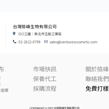
台灣險峰生物有限公司
ISO工廠：新北市五股工業區
02-2622-0799
sales@venturescosmetic.com
布
市場快訊
關於險峰
保養代工
聯絡我們
布
布
採購流程
免費打樣
維面膜
COPYRIGHT © 2022 台灣險峰生物有限公司