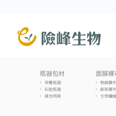
瓶器包材
面膜裸
保養瓶器
熱銷膜
彩妝瓶器
創新膜
其他用具
生物纖