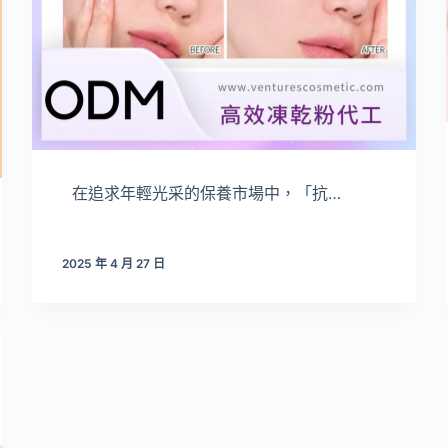
在追求年輕光采的保養市場中，「抗…
2025 年 4 月 27 日