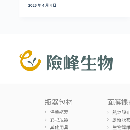
2025 年 4 月 4 日
瓶器包材
面膜裸
保養瓶器
熱銷膜
彩妝瓶器
創新膜
其他用具
生物纖