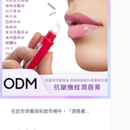
在近年保養與彩妝市場中，「潤唇產…