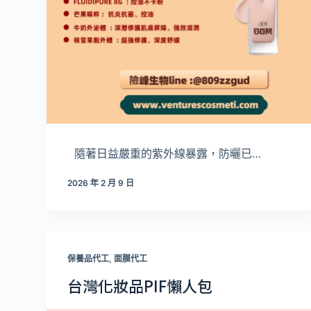
隨著日益嚴重的紫外線暴露，防曬已…
2026 年 2 月 9 日
保養品代工
,
面膜代工
台灣化妝品PIF懶人包