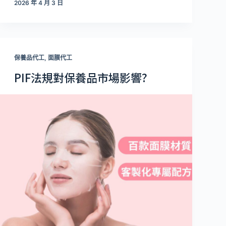
2026 年 4 月 3 日
保養品代工
,
面膜代工
PIF法規對保養品市場影響?