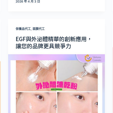
2026 年 4 月 3 日
保養品代工
,
面膜代工
EGF與外泌體精華的創新應用，
讓您的品牌更具競爭力