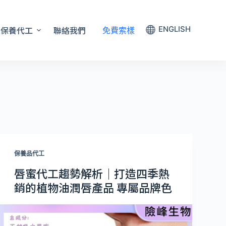
保養代工
聯絡我們
ENGLISH
免費索樣
保養品代工
唇蜜代工趨勢解析｜打造四季熱
銷的植物油潤唇產品 專屬品牌色