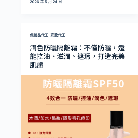
2026 年 5 月 24 日
保養品代工
,
彩妝代工
潤色防曬隔離霜：不僅防曬，還
能控油、滋潤、遮瑕，打造完美
肌膚