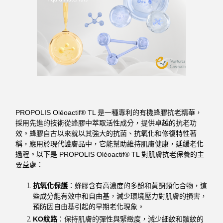
PROPOLIS Oléoactif® TL 是一種專利的有機蜂膠抗老精華，
採用先進的技術從蜂膠中萃取活性成分，提供卓越的抗老功
效。蜂膠自古以來就以其強大的抗菌、抗氧化和修復特性著
稱，應用於現代護膚品中，它能幫助維持肌膚健康，延緩老化
過程。以下是 PROPOLIS Oléoactif® TL 對肌膚抗老保養的主
要益處：
抗氧化保護
：蜂膠含有高濃度的多酚和黃酮類化合物，這
些成分能有效中和自由基，減少環境壓力對肌膚的損害，
預防因自由基引起的早期老化現象。
KO紋路
：保持肌膚的彈性與緊緻度，減少細紋和皺紋的