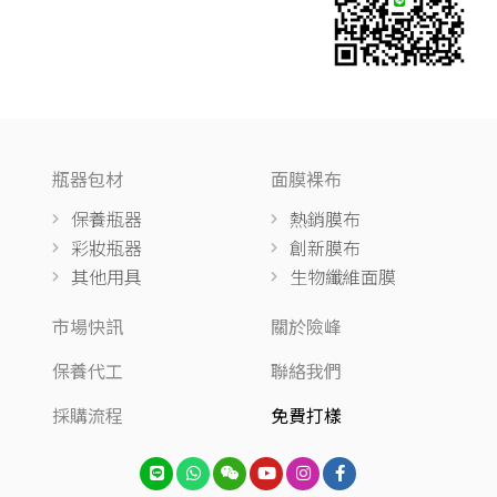
瓶器包材
面膜裸布
保養瓶器
熱銷膜布
彩妝瓶器
創新膜布
其他用具
生物纖維面膜
市場快訊
關於險峰
保養代工
聯絡我們
採購流程
免費打樣