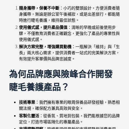
隨身攜帶，保養不中斷
：小巧的雙頭設計，方便消費者隨
身攜帶，無論是辦公室午後補妝，或是出差旅行，都能隨
時進行睫毛養護，維持最佳狀態。
使用儀式感，提升產品價值
：清晰的早晚或前後使用步
驟，不僅教育消費者正確觀念，更強化了產品的專業性與
使用儀式感。
解決方案完整，增強購買動機
：一瓶解決「維持」與「生
長」兩大核心需求，提供消費者一站式的完美解決方案，
有效提升客單價與品牌忠誠度。
為何品牌應與險峰合作開發
睫毛養護產品？
技術專業
：我們擁有專業的眼周保養品研發經驗，熟悉相
關法規，確保配方兼具高效與安全。
客製化靈活
：從香氛、質地到包裝，我們能根據您的品牌
定位，打造市場區隔化的專屬產品。
市場趨勢洞察
：險峰能提供最新的市場趨勢與消費者洞