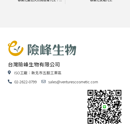
客製化變色天然潤唇膏代工：植萃果油潤色，打造專屬品牌爆款！
客製化安瓶代工
台灣險峰生物有限公司
ISO工廠：新北市五股工業區
02-2622-0799
sales@venturescosmetic.com