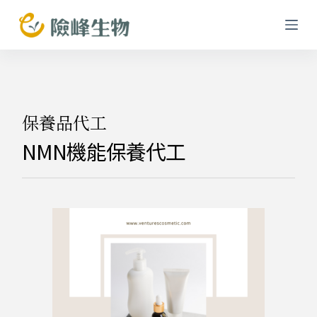
跳
至
主
要
內
容
保養品代工
NMN機能保養代工