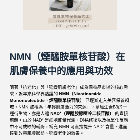
NMN（煙醯胺單核苷酸）在
肌膚保養中的應用與功效
隨著「抗老化」與「延緩肌膚老化」成為保養品市場的核心需
求，近年來科學界熱議的
NMN（Nicotinamide
Mononucleotide，煙醯胺單核苷酸）
已逐漸走入美容保養領
域。NMN 被視為「年輕肌膚活力的來源」，是維生素B3的一
種衍生物，亦是人體
NAD⁺（煙醯胺腺嘌呤二核苷酸）
的直接
前體。由於 NAD⁺ 是細胞能量代謝、DNA修復以及抗氧化反應
中不可或缺的輔酶，補充 NMN 可直接提升 NAD⁺ 含量，進而
達到改善肌膚狀態、延緩老化的效果。