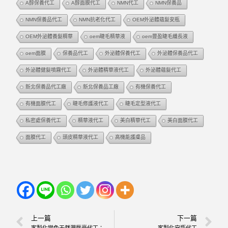
A醇保養代工
A醇面膜代工
NMN代工
NMN保養品
NMN保養品代工
NMN抗老化代工
OEM外泌體蘊髮安瓶
OEM外泌體養髮精華
oem睫毛精華液
oem豐盈睫毛纖長液
oem面膜
保養品代工
外泌體保養代工
外泌體保養品代工
外泌體健髮噴霧代工
外泌體精華液代工
外泌體蘊髮代工
新北保養品代工廠
新北保養品工廠
有機保養代工
有機面膜代工
睫毛修護液代工
睫毛定型液代工
私密處保養代工
精華液代工
美白精華代工
美白面膜代工
面膜代工
頭皮精華液代工
高機能護膚品
上一篇
下一篇