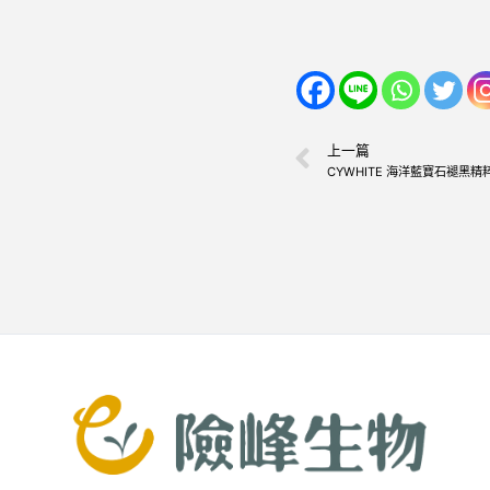
上一篇
CYWHITE 海洋藍寶石褪黑精