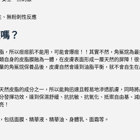
性、無粉刺性反應
痘嗎？
脂，所以痘痘肌不能用，可能會爆痘！！其實不然，角鯊烷為最
類自身的皮脂膜融為一體，在皮膚表面形成一層天然的屏障！很
量的角鯊烷保養品後，皮膚自然會達到油脂平衡，就不會自生在
天然皮脂的成分之一，所以能夠迅速且輕易地滲透肌膚，同時將
分發揮功效，達到保濕舒緩、抗抗敏、抗氧化、抵禦自由基、減
亮！
，包括面膜、精華液、精華油、身體乳、面霜等。