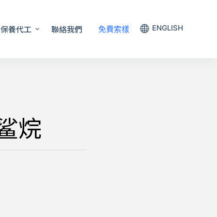
保養代工
聯絡我們
ENGLISH
免費索樣
角鲨烷