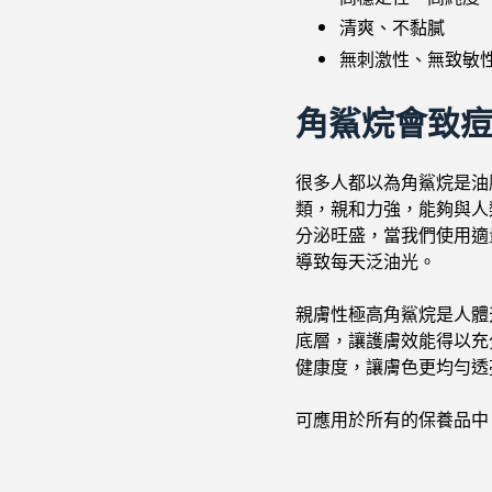
清爽、不黏膩
無刺激性、無致敏
角鯊烷會致
很多人都以為角鯊烷是油
類，親和力強，能夠與人
分泌旺盛，當我們使用適
導致每天泛油光。
親膚性極高角鯊烷是人體
底層，讓護膚效能得以充
健康度，讓膚色更均勻透
可應用於所有的保養品中