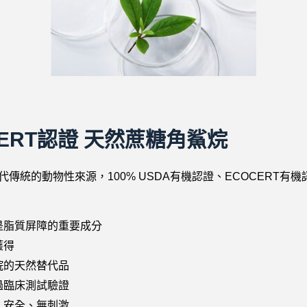
OCERT認證 天然蔗糖角鯊烷
傳統的動物性來源，100% USDA有機認證、ECOCERT有
是脂質屏障的重要成分
獲得
烷的天然替代品
過臨床測試驗證
、安全、無刺激