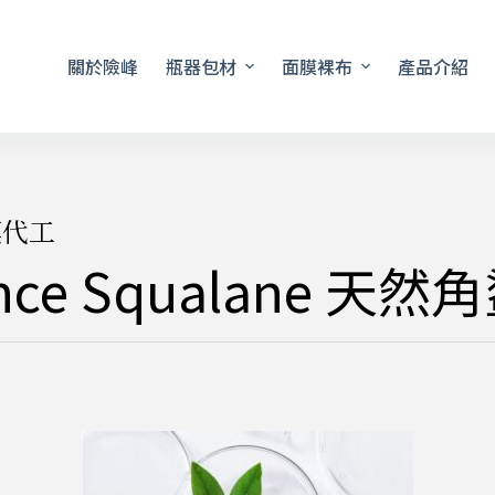
關於險峰
瓶器包材
面膜裸布
產品介紹
膜代工
nce Squalane 天然