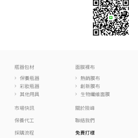
瓶器包材
面膜裸布
保養瓶器
熱銷膜布
彩妝瓶器
創新膜布
其他用具
生物纖維面膜
市場快訊
關於險峰
保養代工
聯絡我們
採購流程
免費打樣