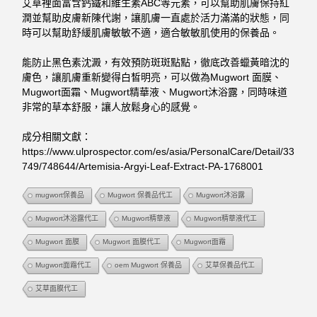
艾草裡面富含鈣鐵和維生素ABC等元素，可以幫助肌膚保持紅
潤並幫助皮膚新陳代謝，讓肌膚一直處於活力滿滿的狀態，同
時可以幫助舒緩肌膚敏敏不適，適合敏敏肌使用的保養品。
能防止黑色素沈澱，有效預防斑斑點點，徹底改善蠟黃暗沈的
膚色，讓肌膚重新變得白皙明亮，可以做為Mugwort 面膜、
Mugwort面霜、Mugwort精華液、Mugwort沐浴露，同時味道
非常的草本舒服，讓人放鬆身心的感覺。
成分相關文獻：
https://www.ulprospector.com/es/asia/PersonalCare/Detail/33
749/748644/Artemisia-Argyi-Leaf-Extract-PA-1768001
mugwort保養品
Mugwort 保養品代工
Mugwort沐浴露
Mugwort沐浴露代工
Mugwort精華液
Mugwort精華液代工
Mugwort 面膜
Mugwort 面膜代工
Mugwort面霜
Mugwort面霜代工
oem Mugwort 保養品
艾草保養品代工
艾草面膜代工