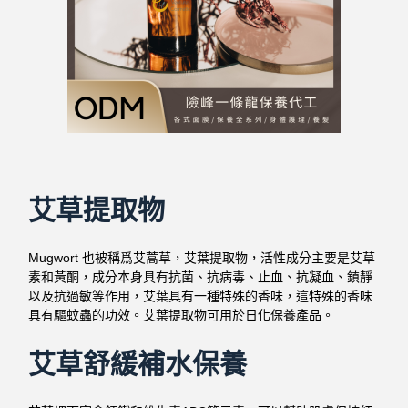
艾草提取物
Mugwort 也被稱爲艾蒿草，艾葉提取物，活性成分主要是艾草
素和黃酮，成分本身具有抗菌、抗病毒、止血、抗凝血、鎮靜
以及抗過敏等作用，艾葉具有一種特殊的香味，這特殊的香味
具有驅蚊蟲的功效。艾葉提取物可用於日化保養產品。
艾草舒緩補水保養