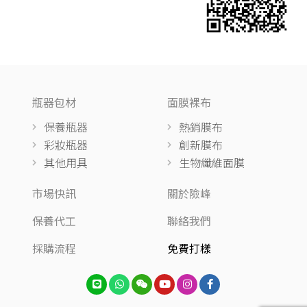
瓶器包材
面膜裸布
保養瓶器
熱銷膜布
彩妝瓶器
創新膜布
其他用具
生物纖維面膜
市場快訊
關於險峰
保養代工
聯絡我們
採購流程
免費打樣