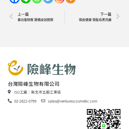
上一篇
下一篇
養出蜜桃臀 跟橘皮說掰掰
頭皮健康 頭髮烏黑亮麗
台灣險峰生物有限公司
ISO工廠：新北市五股工業區
02-2622-0799
sales@venturescosmetic.com