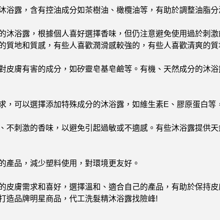
沐浴露，含有控油成分如茶樹油、橄欖油等，有助於調整油脂分
的沐浴露，根據個人喜好選擇香味，但仍注意避免使用過於刺激
的質地和質感，有些人喜歡潤滑感較強的，有些人喜歡清爽的質
對皮膚有害的成分，如矽靈皂基皂鹼等。有機、天然成分的沐浴
求，可以選擇添加特殊成分的沐浴露，如維生素E、膠原蛋白等
、不刺激的香味，以避免引起過敏或不適感。有些沐浴露提供天
的產品，減少塑料使用，對環境更友好。
的皮膚需求和喜好，選擇溫和、適合自己的產品，有助於保持皮
打造品牌明星商品，代工洗髮精沐浴露找險峰!