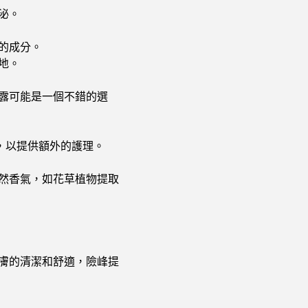
泌。
的成分。
地。
露可能是一個不錯的選
，以提供額外的護理。
然香氣，如花草植物提取
膚的清潔和舒適，險峰提