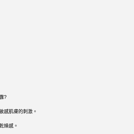
露?
敏感肌膚的刺激。
乾燥感。