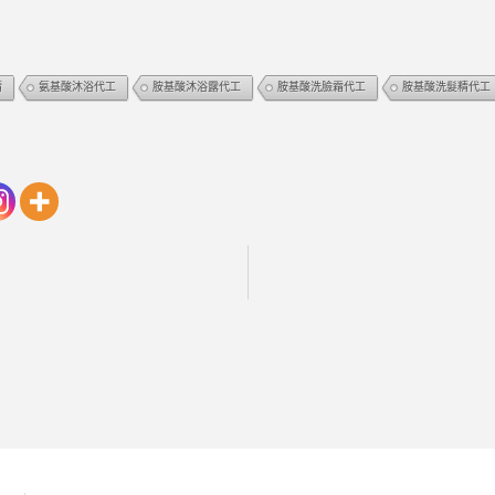
精
氨基酸沐浴代工
胺基酸沐浴露代工
胺基酸洗臉霜代工
胺基酸洗髮精代工