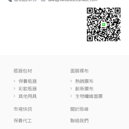
瓶器包材
面膜裸布
保養瓶器
熱銷膜布
彩妝瓶器
創新膜布
其他用具
生物纖維面膜
市場快訊
關於險峰
保養代工
聯絡我們