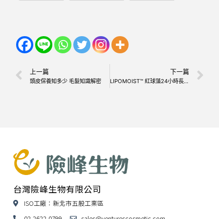
上一篇
下一篇
頭皮保養知多少 毛髮知識解密
LIPOMOIST™ 紅球藻24小時長效保濕
台灣險峰生物有限公司
ISO工廠：新北市五股工業區
02-2622-0799
sales@venturescosmetic.com