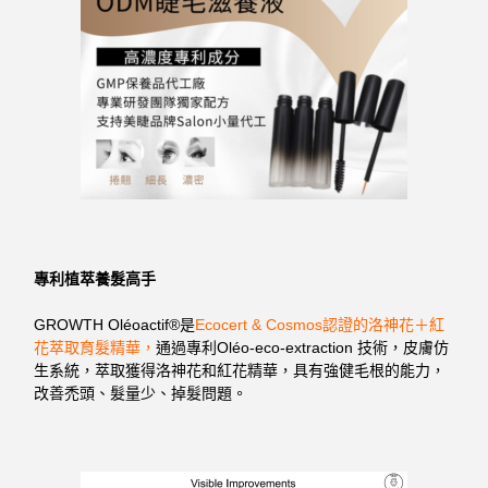
專利植萃養髮高手
GROWTH Oléoactif®是
Ecocert & Cosmos認證的洛神花＋紅
花萃取育髮精華，
通過專利Oléo-eco-extraction 技術，皮膚仿
生系統，萃取獲得洛神花和紅花精華，具有強健毛根的能力，
改善禿頭、髮量少、掉髮問題。