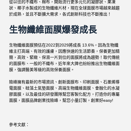
從以往的不織布、棉布，開始流行更多元化的凝膠狀、果凍
狀、椰子水製成的生物纖維片材，現在全球面膜市場越來越趨
於成熟，並且不斷擴大需求，各式創新科技也不斷推出！
生物纖維面膜爆發成長
生物纖維面膜預估在2022到2029將成長 13.6%，因為生物纖
維主打高端、有效的護膚，因應快速的生活節奏，保養更加精
簡，高效、緊緻、保濕一片到位的面膜將成為趨勢！取代傳統
的面膜布、一般的不織布，近年來大牌也紛紛推出生物纖維面
膜，強調醫美等級的高效保養面膜。
險峰擁有最新的市場資訊、創新面膜布、印刷面膜、石墨烯導
電面膜、硅藻土氣墊面膜、高端生物纖維面膜、會融化的水凝
膠面膜，以及最佳的研發團隊幫您客製化配方，打造你的專屬
面膜，面膜品牌創業找險峰，幫您小量訂製，創業好easy!
參考文獻：