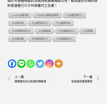
關於外泌體相關的法規須依據衛福部公告，歡迎提供合規的原
料來源進行ＯＤＭ保養代工生產！
oem外泌體保養
OEM外泌體養髮精華
外泌體保養代工
外泌體安瓶
外泌體安瓶代工
外泌體精華液
外泌體精華液代工
外泌體蘊髮
外泌體蘊髮代工
外泌體霜
外泌體面膜
外泌體面膜代工
外泌體面霜代工
上一篇
下一篇
選擇適合自己肌膚的精華液
私密處保養重要性