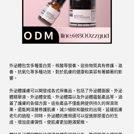
外泌體包含多種蛋白質、核酸等營養。這些物質具有修護、滋
養、抗氧化等多種功效，對於肌膚的健康和美容有著顯著的影
響。
外泌體護膚可以開發成各式保養品，包括了外泌體面膜、外泌
體精華液、外泌體安瓶、外泌體霜以及外泌體蘊髮產品等，涵
蓋了護膚的各個方面。這些產品不僅能夠提供持久的保濕效
果，還能夠深層修護肌膚，減少細紋和皺紋的出現，延緩肌膚
老化的過程。同時，外泌體的應用還可以促進膠原蛋白的生
成，增加皮膚彈性，使肌膚更加飽滿緊緻。