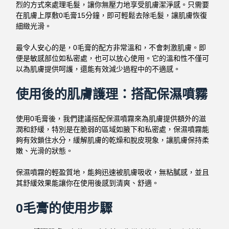
烈的方式來處理毛髮，讓你無壓力地享受肌膚潔淨感。只需要
在肌膚上厚敷0毛膏15分鐘，即可輕鬆去除毛髮，讓肌膚恢復
細緻光滑。
最令人安心的是，0毛膏的配方非常溫和，不會刺激肌膚。即
便是敏感部位如私密處，也可以放心使用。它的溫和性不僅可
以為肌膚提供呵護，還能有效減少過程中的不適感。
使用後的肌膚護理：搭配保濕噴霧
使用0毛膏後，我們建議搭配保濕噴霧來為肌膚提供額外的滋
潤和舒緩，特別是在脆弱的區域如腋下和私密處，保濕噴霧能
夠有效鎖住水分，緩解肌膚的乾燥和脫皮現象，讓肌膚保持柔
嫩、光滑的狀態。
保濕噴霧的輕盈質地，能夠迅速被肌膚吸收，無粘膩感，並且
其舒緩效果能讓你在使用後感到清爽、舒適。
0毛膏的使用步驟