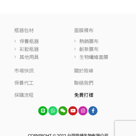
瓶器包材
面膜裸布
保養瓶器
熱銷膜布
彩妝瓶器
創新膜布
其他用具
生物纖維面膜
市場快訊
關於險峰
保養代工
聯絡我們
採購流程
免費打樣
COPYRIGHT © 2022 台灣險峰生物有限公司