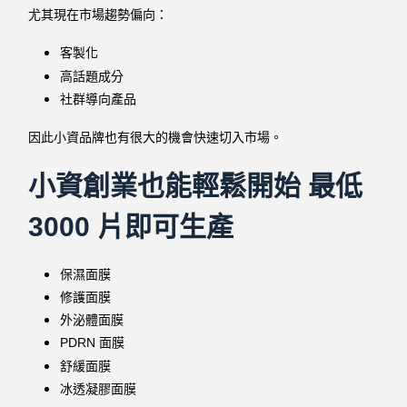
尤其現在市場趨勢偏向：
客製化
高話題成分
社群導向產品
因此小資品牌也有很大的機會快速切入市場。
小資創業也能輕鬆開始 最低
3000 片即可生產
保濕面膜
修護面膜
外泌體面膜
PDRN 面膜
舒緩面膜
冰透凝膠面膜