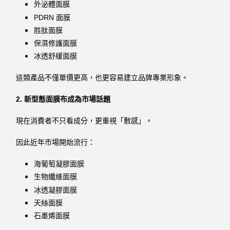
外泌體面膜
PDRN 面膜
胜肽面膜
保濕修護面膜
冰透舒緩面膜
這類產品不僅單價更高，也更容易建立品牌專業形象。
2. 新型態面膜布成為市場話題
現在消費者不只看成分，更重視「敷感」。
因此近年市場開始流行：
海葡萄凝膠面膜
生物纖維面膜
冰透凝膠面膜
天絲面膜
石墨烯面膜