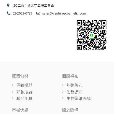
ISO工廠：新北市五股工業區
02-2622-0799
sales@venturescosmetic.com
瓶器包材
面膜裸布
保養瓶器
熱銷膜布
彩妝瓶器
創新膜布
其他用具
生物纖維面膜
市場快訊
關於險峰