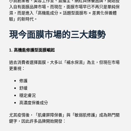
小資創業者、美容工作室、直播主、網紅與保養品牌，開始投
入自有面膜品牌市場。而現在，面膜市場早已不再只是單純保
濕，而是進入「高機能成分 × 話題型面膜布 × 差異化保養體
驗」的新時代。
現今面膜市場的三大趨勢
1. 高機能修護型面膜崛起
過去消費者選擇面膜，大多以「補水保濕」為主，但現在市場
更重視：
修護
舒緩
穩定膚況
高濃度保養成分
尤其疫情後，「肌膚屏障保養」與「敏弱肌修護」成為熱門關
鍵字，因此許多品牌開始開發：