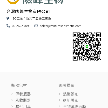
台灣險峰生物有限公司
ISO工廠：新北市五股工業區
02-2622-0799
sales@venturescosmetic.com
瓶器包材
面膜裸布
保養瓶器
熱銷膜布
彩妝瓶器
創新膜布
其他用具
生物纖維面膜