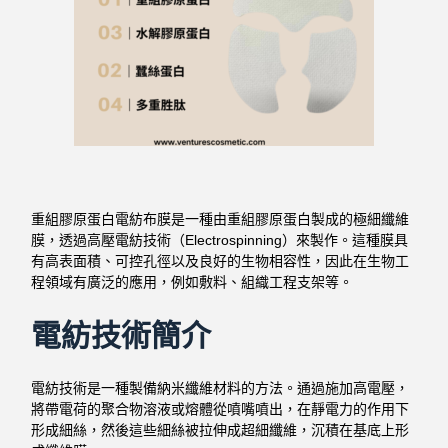
重組膠原蛋白電紡布膜是一種由重組膠原蛋白製成的極細纖維
膜，透過高壓電紡技術（Electrospinning）來製作。這種膜具
有高表面積、可控孔徑以及良好的生物相容性，因此在生物工
程領域有廣泛的應用，例如敷料、組織工程支架等。
電紡技術簡介
電紡技術是一種製備納米纖維材料的方法。通過施加高電壓，
將帶電荷的聚合物溶液或熔體從噴嘴噴出，在靜電力的作用下
形成細絲，然後這些細絲被拉伸成超細纖維，沉積在基底上形