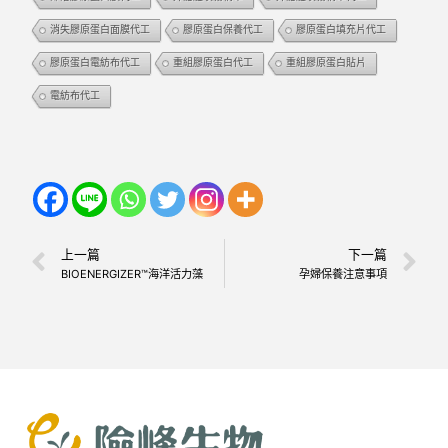
消失膠原蛋白面膜代工
膠原蛋白保養代工
膠原蛋白填充片代工
膠原蛋白電紡布代工
重組膠原蛋白代工
重組膠原蛋白貼片
電紡布代工
上一篇
下一篇
BIOENERGIZER™海洋活力藻
孕婦保養注意事項