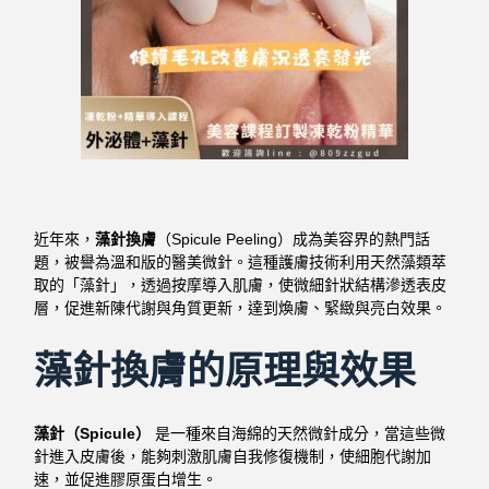
近年來，
藻針換膚
（Spicule Peeling）成為美容界的熱門話
題，被譽為溫和版的醫美微針。這種護膚技術利用天然藻類萃
取的「藻針」，透過按摩導入肌膚，使微細針狀結構滲透表皮
層，促進新陳代謝與角質更新，達到煥膚、緊緻與亮白效果。
藻針換膚的原理與效果
藻針（Spicule）
是一種來自海綿的天然微針成分，當這些微
針進入皮膚後，能夠刺激肌膚自我修復機制，使細胞代謝加
速，並促進膠原蛋白增生。