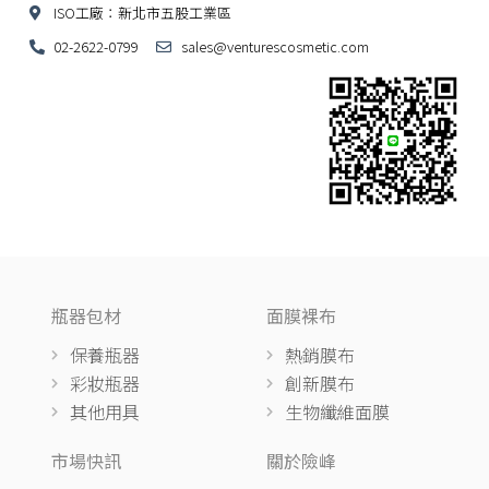
ISO工廠：新北市五股工業區
02-2622-0799
sales@venturescosmetic.com
瓶器包材
面膜裸布
保養瓶器
熱銷膜布
彩妝瓶器
創新膜布
其他用具
生物纖維面膜
市場快訊
關於險峰