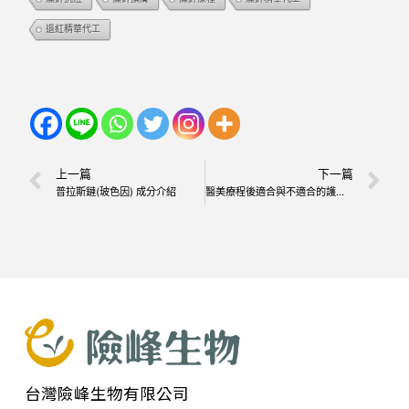
退紅精華代工
上一篇
下一篇
普拉斯鏈(玻色因) 成分介紹
醫美療程後適合與不適合的護膚成分
台灣險峰生物有限公司