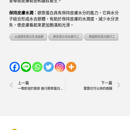
會導致皮膚鬆弛和皺紋產生。
保持皮膚水潤：
膠原蛋白具有保持皮膚水分的能力，它與水分
子結合形成水合膠體，有助於保持皮膚的水潤度，減少水分流
失，使皮膚看起來更加飽滿和光滑。
水感膠原蛋白乳液面膜
膠原蛋白消失膜代工
韓國膠原蛋白膜代工
上一篇
下一篇
一噴即溶於臉部 進行膠原蛋白的補充
寶寶也可以用的面膜