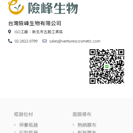
台灣險峰生物有限公司
ISO工廠：新北市五股工業區
02-2622-0799
sales@venturescosmetic.com
瓶器包材
面膜裸布
保養瓶器
熱銷膜布
彩妝瓶器
創新膜布