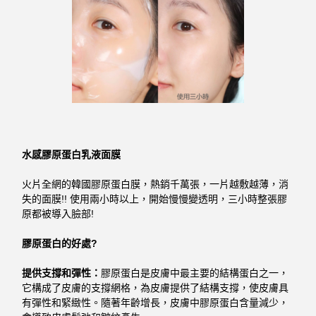
水感膠原蛋白乳液面膜
火片全網的韓國膠原蛋白膜，熱銷千萬張，一片越敷越薄，消
失的面膜!! 使用兩小時以上，開始慢慢變透明，三小時整張膠
原都被導入臉部!
膠原蛋白的好處?
提供支撐和彈性：
膠原蛋白是皮膚中最主要的結構蛋白之一，
它構成了皮膚的支撐網格，為皮膚提供了結構支撐，使皮膚具
有彈性和緊緻性。隨著年齡增長，皮膚中膠原蛋白含量減少，